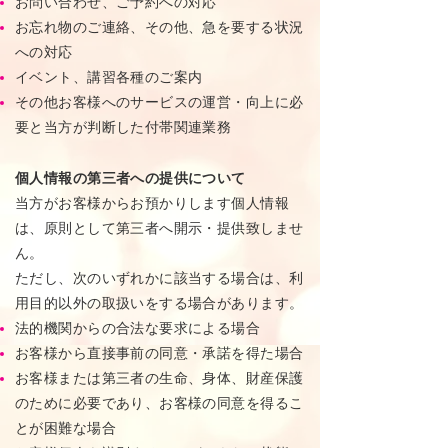
お問い合わせ、ご予約への対応
お忘れ物のご連絡、その他、急を要する状況
への対応
イベント、講習各種のご案内
その他お客様へのサービスの運営・向上に必
要と当方が判断した付帯関連業務
個人情報の第三者への提供について
当方がお客様からお預かりします個人情報
は、原則として第三者へ開示・提供致しませ
ん。
ただし、次のいずれかに該当する場合は、利
用目的以外の取扱いをする場合があります。
法的機関からの合法な要求による場合
お客様から直接事前の同意・承諾を得た場合
お客様または第三者の生命、身体、財産保護
のために必要であり、お客様の同意を得るこ
とが困難な場合