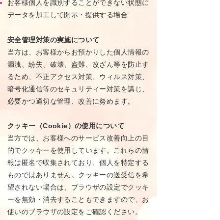
お客様個人を識別することができない状態に
データを加工して開示・提供する場合
安全管理対策の実施について
当方は、お客様からお預かりした個人情報の
漏洩、紛失、破壊、盗難、改ざん等を防止す
るため、不正アクセス対策、ウィルス対策、
暗号化通信等のセキュリティー対策を講じ、
必要かつ適切な管理、改善に努めます。
クッキー（Cookie）の使用について
当方では、お客様へのサービス改善向上の目
的でクッキーを使用しています。これらの情
報は匿名で収集されており、個人を特定する
ものではありません。クッキーの送受信を希
望されない場合は、ブラウザの設定でクッキ
ーを無効・消去することもできますので、お
使いのブラウザの設定をご確認ください。