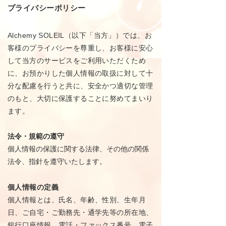
プライバシーポリシー
Alchemy SOLEIL（以下「当方」）では、お
客様のプライバシーを尊重し、お客様に安心
して当方のサービスをご利用いただくため
に、お預かりした個人情報の取扱に対して十
分な配慮を行うと共に、安全かつ適切な管理
のもと、大切に保護することに努めてまいり
ます。
法令・規範の遵守
個人情報の保護に関する法律、その他の関係
法令、指針
を
遵守いたします。
個人情報の定義
個人情報とは、氏名、年齢、性別、生年月
日、ご自宅・ご勤務先・通学先等の所在地、
銀行口座情報、電話・ファックス番号、電子