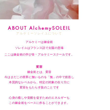
ABOUT AlchemySOLEIL
アルケミーソレイユについて
アルケミーは錬金術
ソレイユはフランス語で太陽の意味
ここは錬金術の学び舎・アルケミースクールです。
​変容
錬金術とは、変容
今はまだこの世界に無いものを「無」の中で創造し
本質的なレベルから、特定の対象の在り方に
変容をもたらす技のことです
心身の癒しや覚醒を促すためのエネルギーも
この錬金術をベースに作ることができます。