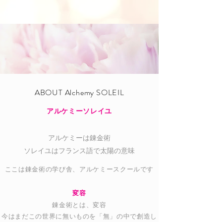
ABOUT Alchemy SOLEI
L
アルケミーソレイユ
アルケミーは錬金術
​ソレイユはフランス語で太陽の意味
ここは錬金術の学び舎、アルケミースクールです
変容
錬金術とは、変容
今はまだこの世界に無いものを「無」の中で創造し